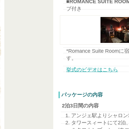
■ROMANCE SUITE R
ブ付き
*Romance Suite Ro
す。
挙式のビデオはこちら
パッケージの内容
2泊3日間の内容
アンジェ駅よりシャロン
タワースィートにて2泊