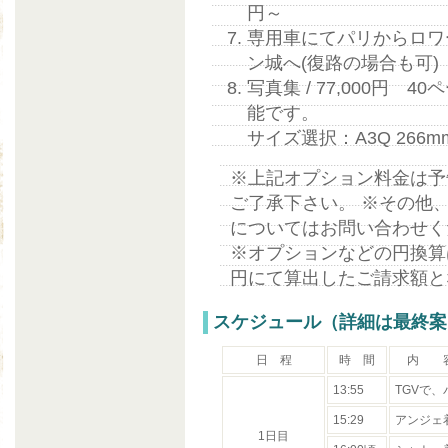
円～
専用車にてパリからロワ
ン城へ(復路の場合も可)
写真集 / 77,000円
能です。
サイズ選択：A3Q 266m
※上記オプション料金は予
ご了承下さい。 ※その他
についてはお問い合わせく
※オプションなどの円換算
円にて算出したご請求額と
スケジュール（詳細は最終案
日 程
時 間
内 容(
13:55
TGVで
15:29
アンジェ
1日目