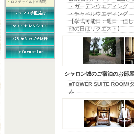
ロスチャイルドの邸宅
・ガーデンウエディング - 
・チャペルウエディング - 
【挙式可能日：週日 但し
他の日はリクエスト】
シャロン城のご宿泊のお部
■TOWER SUITE RO
み